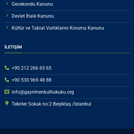
Gecekondu Kanunu
Devlet İhale Kanunu
Kültür ve Tabiat Varlıklarını Koruma Kanunu
İLETİŞİM
+90 212 266 65 65
+90 530 969 48 88
info@gayrimenkulhukuku.org
Tekirler Sokak no:2 Beşiktaş /İstanbul