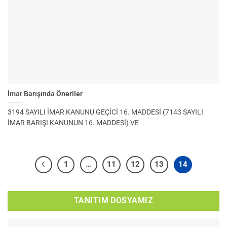
İmar Barışında Öneriler
3194 SAYILI İMAR KANUNU GEÇİCİ 16. MADDESİ (7143 SAYILI
İMAR BARIŞI KANUNUN 16. MADDESİ) VE
1
…
11
12
13
14
TANITIM DOSYAMIZ