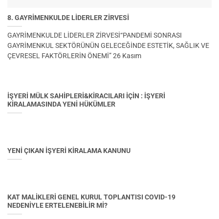
8. GAYRİMENKULDE LİDERLER ZİRVESİ
GAYRİMENKULDE LİDERLER ZİRVESİ“PANDEMİ SONRASI
GAYRİMENKUL SEKTÖRÜNÜN GELECEĞİNDE ESTETİK, SAĞLIK VE
ÇEVRESEL FAKTÖRLERİN ÖNEMİ” 26 Kasım
İŞYERİ MÜLK SAHİPLERİ&KİRACILARI İÇİN : İŞYERİ
KİRALAMASINDA YENİ HÜKÜMLER
YENİ ÇIKAN İŞYERİ KİRALAMA KANUNU
KAT MALİKLERİ GENEL KURUL TOPLANTISI COVID-19
NEDENİYLE ERTELENEBİLİR Mİ?