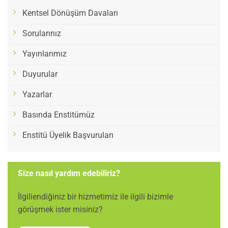
Kentsel Dönüşüm Davaları
Sorularınız
Yayınlarımız
Duyurular
Yazarlar
Basında Enstitümüz
Enstitü Üyelik Başvuruları
Size nasıl yardım edebiliriz?
İlgiliendiğiniz bir hizmetimiz ile ilgili bizimle
görüşmek ister misiniz?