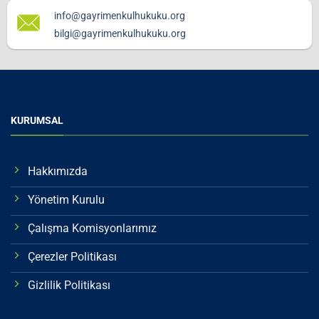
info@gayrimenkulhukuku.org
bilgi@gayrimenkulhukuku.org
KURUMSAL
Hakkımızda
Yönetim Kurulu
Çalışma Komisyonlarımız
Çerezler Politikası
Gizlilik Politikası