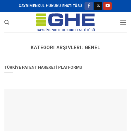
İçeriğe
GAYRİMENKUL HUKUKU ENSTİTÜSÜ
atla
KATEGORI ARŞIVLERI:
GENEL
TÜRKİYE PATENT HAREKETİ PLATFORMU