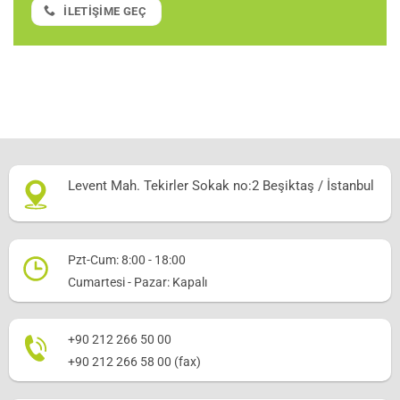
İLETIŞIME GEÇ
Levent Mah. Tekirler Sokak no:2 Beşiktaş / İstanbul
Pzt-Cum: 8:00 - 18:00
Cumartesi - Pazar: Kapalı
+90 212 266 50 00
+90 212 266 58 00 (fax)