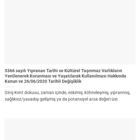
5366 sayılı Yıpranan Tarihi ve Kültürel Taşınmaz Varlıkların
Yenilenerek Korunması ve Yaşatılarak Kullanılması Hakkında
Kanun ve 26/06/2020 Tarihli Değişiklik
Giriş:Kent dokusu, zaman içinde, eskimiş, köhneleşmiş, yıpranmış,
sağlıksız/yasadışı gelişmiş ya da potansiyel arsa değeri üst